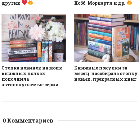
других
Хобб, Мориарти и др.
Стопка новинок на моих
Книжные покупки за
книжных полках:
месяц: насобирала стопку
пополнила
новых, прекрасных книг
автопокупаемые серии
0 Комментариев