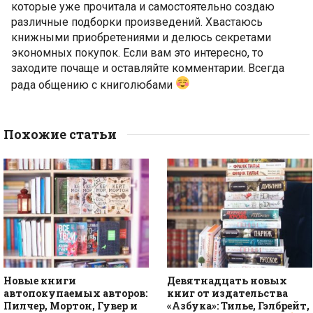
которые уже прочитала и самостоятельно создаю
различные подборки произведений. Хвастаюсь
книжными приобретениями и делюсь секретами
экономных покупок. Если вам это интересно, то
заходите почаще и оставляйте комментарии. Всегда
рада общению с книголюбами
Похожие статьи
Новые книги
Девятнадцать новых
автопокупаемых авторов:
книг от издательства
Пилчер, Мортон, Гувер и
«Азбука»: Тилье, Гэлбрейт,