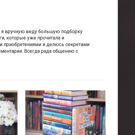
е я вручную веду большую подборку
и, которые уже прочитала и
и приобретениями и делюсь секретами
мментарии. Всегда рада общению с