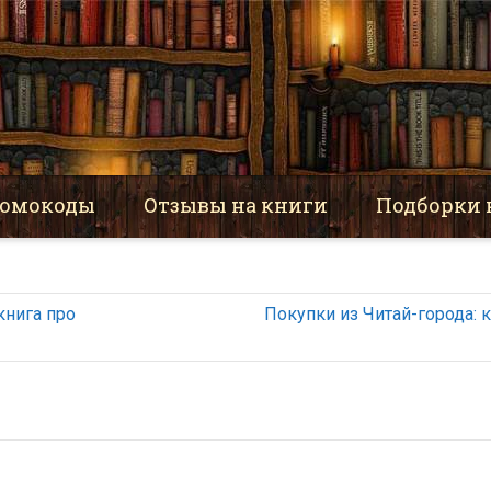
омокоды
Отзывы на книги
Подборки 
 книга про
Покупки из Читай-города: к