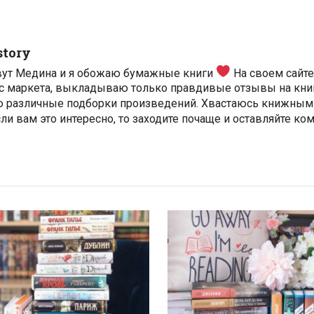
story
вут Медина и я обожаю бумажные книги
На своем сайт
с маркета, выкладываю только правдивые отзывы на книг
ю различные подборки произведений. Хвастаюсь книжным
ли вам это интересно, то заходите почаще и оставляйте ко