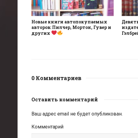
Новые книги автопокупаемых
Девят
авторов: Пилчер, Мортон, Гувер и
издате
других
Гэлбре
0 Комментариев
Оставить комментарий
Ваш адрес email не будет опубликован.
Комментарий