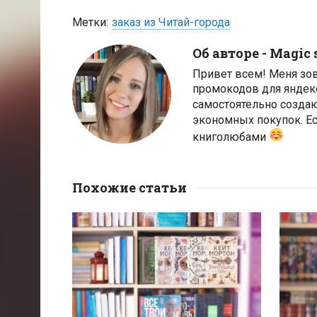
Метки:
заказ из Читай-города
Об авторе -
Magic 
Привет всем! Меня зо
промокодов для яндек
самостоятельно созда
экономных покупок. Ес
книголюбами
Похожие статьи