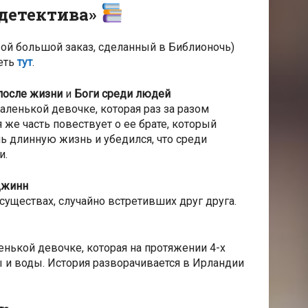
 детектива»
й большой заказ, сделанный в Библионочь)
еть
тут
.
после жизни
и
Боги среди людей
маленькой девочке, которая раз за разом
 же часть повествует о ее брате, который
нь длинную жизнь и убедился, что среди
и.
джинн
существах, случайно встретивших друг друга.
нькой девочке, которая на протяжении 4-х
 и воды. История разворачивается в Ирландии