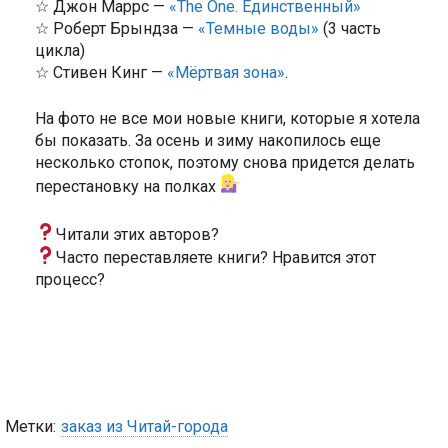
☆ Джон Маррс —
«The One. Единственный»
☆ Роберт Брындза —
«Темные воды»
(3 часть
цикла)
☆ Стивен Кинг —
«Мёртвая зона»
.
На фото не все мои новые книги, которые я хотела
бы показать. За осень и зиму накопилось еще
несколько стопок, поэтому снова придется делать
перестановку на полках
Читали этих авторов?
Часто переставляете книги? Нравится этот
процесс?
Метки:
заказ из Читай-города