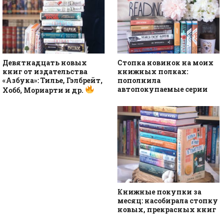
Девятнадцать новых
Стопка новинок на моих
книг от издательства
книжных полках:
«Азбука»: Тилье, Гэлбрейт,
пополнила
автопокупаемые серии
Хобб, Мориарти и др.
Книжные покупки за
месяц: насобирала стопку
новых, прекрасных книг