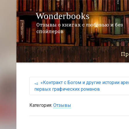
Wonderbooks
Отзывы о книгах с любовью и без
спойлеров
Пр
«Контракт с Богом и другие истории ар
первых графических романов
Категория:
Отзывы