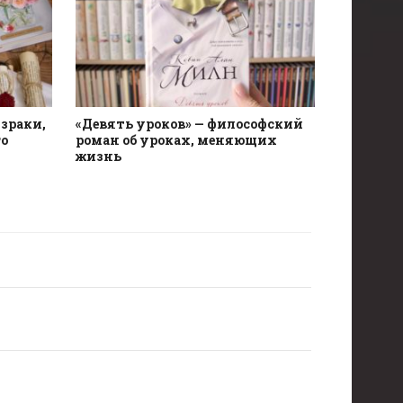
зраки,
«Девять уроков» — философский
о
роман об уроках, меняющих
жизнь