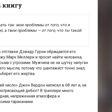
а книгу
ть так: мои проблемы от того, что я
, а твои проблемы — от того, что ты такой
 отставке Дэвиду Гурни обращается его
жу Марк Меллери и просит найти человека,
ьма с угрозами. Мужчина не на шутку напуган
т его мысли, потому что шантажист точно знал,
ыберет его жертва.
й число» Джон Вердон написал в 68 лет и, на
 потрясающий дебют! В триллере много
дная, напряженная атмосфера и
воими тараканами.