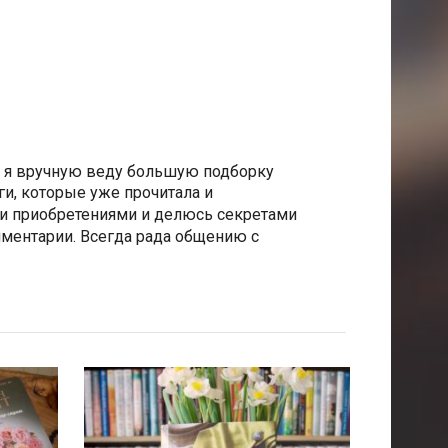
е я вручную веду большую подборку
и, которые уже прочитала и
и приобретениями и делюсь секретами
мментарии. Всегда рада общению с