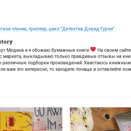
егкое чтение
,
триллер
,
цикл "Детектив Дэвид Гурни"
story
вут Медина и я обожаю бумажные книги
На своем сайт
с маркета, выкладываю только правдивые отзывы на книг
ю различные подборки произведений. Хвастаюсь книжным
ли вам это интересно, то заходите почаще и оставляйте ко