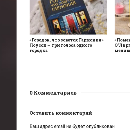
«Городок, что зовется Гармония»
«Поме
Лоусон — три голоса одного
О’Лири
городка
меняю
0 Комментариев
Оставить комментарий
Ваш адрес email не будет опубликован.