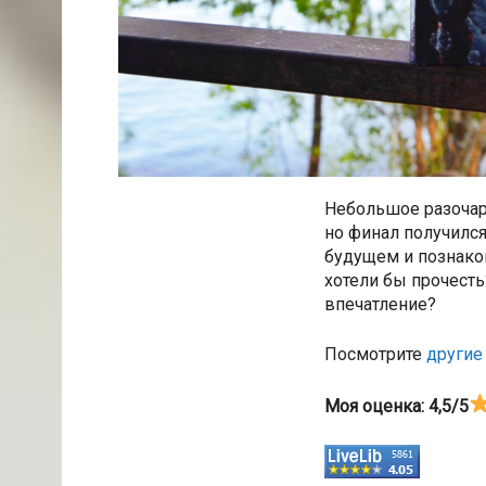
Небольшое разочаро
но финал получился
будущем и познако
хотели бы прочесть
впечатление?
Посмотрите
другие
Моя оценка: 4,5/5