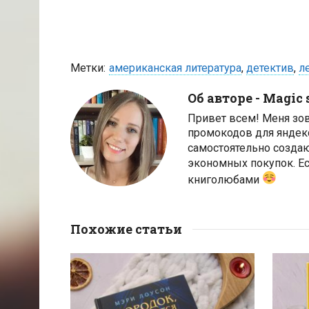
Метки:
американская литература
,
детектив
,
л
Об авторе -
Magic 
Привет всем! Меня зо
промокодов для яндек
самостоятельно созда
экономных покупок. Ес
книголюбами
Похожие статьи