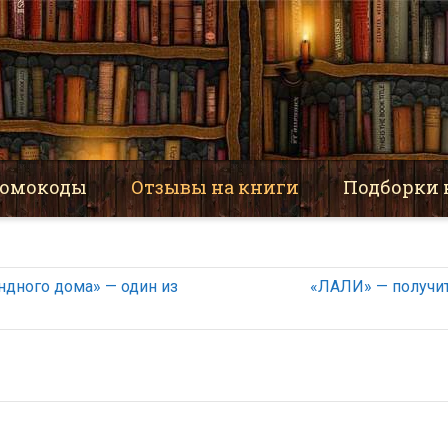
омокоды
Отзывы на книги
Подборки 
ендного дома» — один из
«ЛАЛИ» — получит