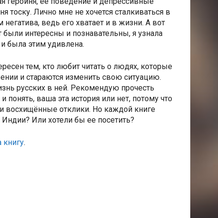
ая героиня, ее поведение и депрессивные
я тоску. Лично мне не хочется сталкиваться в
 негатива, ведь его хватает и в жизни. А вот
 были интересны и познавательны, я узнала
 и была этим удивлена.
ересен тем, кто любит читать о людях, которые
ении и стараются изменить свою ситуацию.
изнь русских в ней. Рекомендую прочесть
 понять, ваша эта история или нет, потому что
и восхищённые отклики. Но каждой книге
в Индии? Или хотели бы ее посетить?
 книгу
.