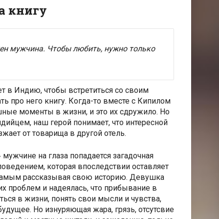
а книгу
ен мужчина. Чтобы любить, нужно только
т в Индию, чтобы встретиться со своим
ь про него книгу. Когда-то вместе с Кипилом
ные моменты в жизни, и это их сдружило. Но
дийцем, наш герой понимает, что интересной
зжает от товарища в другой отель.
 мужчине на глаза попадается загадочная
оведением, которая впоследствии оставляет
самым рассказывая свою историю. Девушка
х проблем и надеялась, что прибывание в
ься в жизни, понять свои мысли и чувства,
будущее. Но изнуряющая жара, грязь, отсутсвие