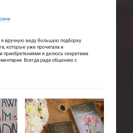
лсини
е я вручную веду большую подборку
и, которые уже прочитала и
и приобретениями и делюсь секретами
мментарии. Всегда рада общению с