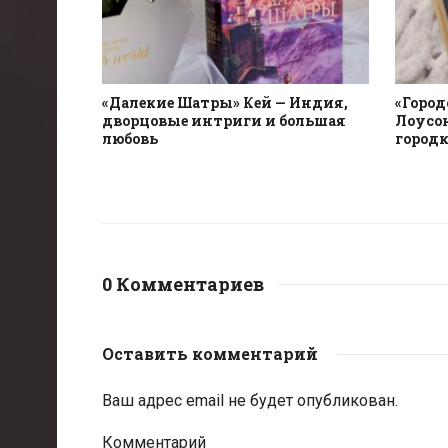
«Далекие Шатры» Кей — Индия,
«Город
дворцовые интриги и большая
Лоусон
любовь
городк
0 Комментариев
Оставить комментарий
Ваш адрес email не будет опубликован.
Комментарий