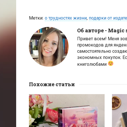
Метки:
о трудностях жизни
,
подарки от издат
Об авторе -
Magic 
Привет всем! Меня зо
промокодов для яндек
самостоятельно созда
экономных покупок. Ес
книголюбами
Похожие статьи