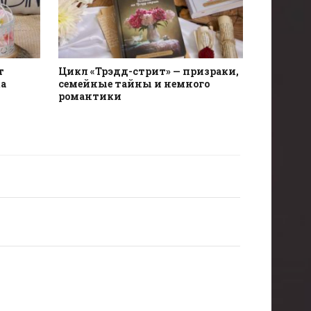
т
Цикл «Трэдд-стрит» — призраки,
ка
семейные тайны и немного
романтики