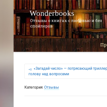
Wonderbooks
Отзывы о книгах с любовью и без
спойлеров
Пр
«Загадай число» — потрясающий трилле
голову над вопросами
Категория:
Отзывы