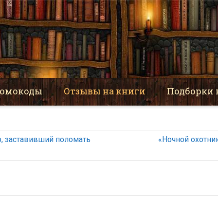
омокоды
Отзывы на книги
Подборки 
р, заставивший поломать
«Ночной охотник