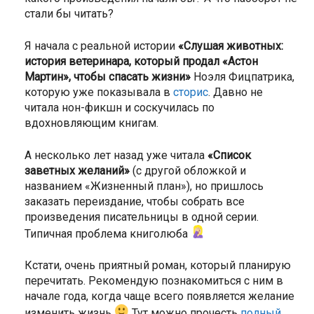
стали бы читать?
Я начала с реальной истории
«Слушая животных:
история ветеринара, который продал «Астон
Мартин», чтобы спасать жизни»
Ноэля Фицпатрика,
которую уже показывала в
сторис
. Давно не
читала нон-фикшн и соскучилась по
вдохновляющим книгам.
А несколько лет назад уже читала
«Список
заветных желаний»
(с другой обложкой и
названием «Жизненный план»), но пришлось
заказать переиздание, чтобы собрать все
произведения писательницы в одной серии.
Типичная проблема книголюба
Кстати, очень приятный роман, который планирую
перечитать. Рекомендую познакомиться с ним в
начале года, когда чаще всего появляется желание
изменить жизнь
Тут можно прочесть
полный