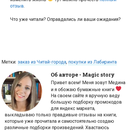
отзыв
.
Что уже читали? Оправдались ли ваши ожидания?
Метки:
заказ из Читай-города
,
покупки из Лабиринта
Об авторе -
Magic story
Привет всем! Меня зовут Медина
и я обожаю бумажные книги
На своем сайте я вручную веду
большую подборку промокодов
для яндекс маркета,
выкладываю только правдивые отзывы на книги,
которые уже прочитала и самостоятельно создаю
различные подборки произведений. Хвастаюсь