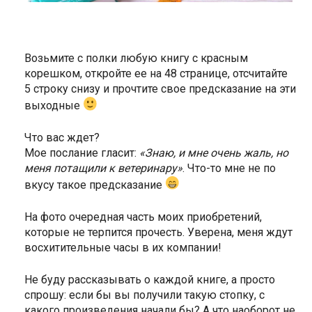
Возьмите с полки любую книгу с красным
корешком, откройте ее на 48 странице, отсчитайте
5 строку снизу и прочтите свое предсказание на эти
выходные
Что вас ждет?
Мое послание гласит:
«Знаю, и мне очень жаль, но
меня потащили к ветеринару»
. Что-то мне не по
вкусу такое предсказание
На фото очередная часть моих приобретений,
которые не терпится прочесть. Уверена, меня ждут
восхитительные часы в их компании!
Не буду рассказывать о каждой книге, а просто
спрошу: если бы вы получили такую стопку, с
какого произведения начали бы? А что наоборот не