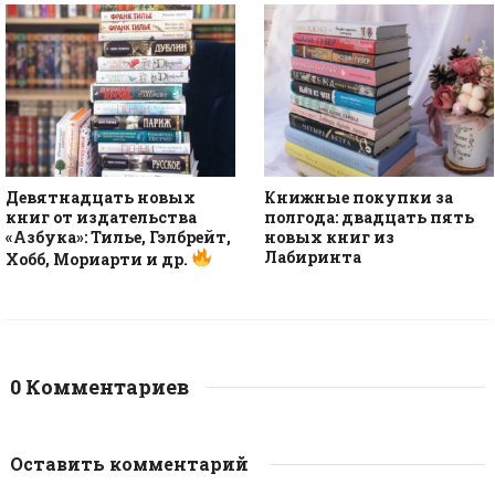
Девятнадцать новых
Книжные покупки за
книг от издательства
полгода: двадцать пять
«Азбука»: Тилье, Гэлбрейт,
новых книг из
Лабиринта
Хобб, Мориарти и др.
0 Комментариев
Оставить комментарий