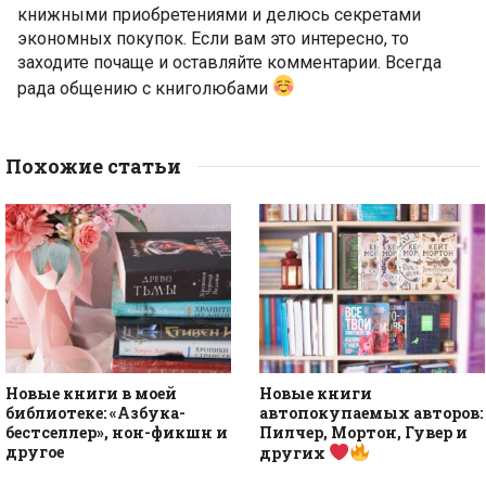
книжными приобретениями и делюсь секретами
экономных покупок. Если вам это интересно, то
заходите почаще и оставляйте комментарии. Всегда
рада общению с книголюбами
Похожие статьи
Новые книги в моей
Новые книги
библиотеке: «Азбука-
автопокупаемых авторов:
бестселлер», нон-фикшн и
Пилчер, Мортон, Гувер и
другое
других