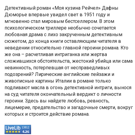
Детективный роман «Моя кузина Рейчел» Дафны
Дюморье впервые увидел свет в 1951 году и
мгновенно стал мировым бестселлером. В этом
психологическом триллере необычно сочетается
любовная драма с лихо закрученным детективным
сюжетом, до конца книги оставляющим читателя в
неведении относительно главной героини романа. Кто
же она – расчетливая интриганка или жертва
сложившихся обстоятельств, жестокий убийца или сама
невинность, потерпевшая от несправедливых
подозрений? Лирические английские пейзажи и
живописные картины Италии в романе только
подливают масла в огонь детективной интриги, вынося
на суд читателя окончательный вердикт о личности
героини. Здесь вы найдете любовь, ревность,
лицемерие, предательство и загадочные смерти, вокруг
которых и строится действие романа.