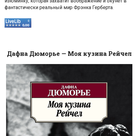
изюминку, которая захватит воображение и окунет в
фантастически реальный мир Фрэнка Герберта.
Дафна Дюморье — Моя кузина Рейчел