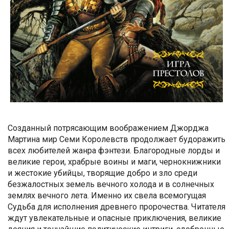
Созданный потрясающим воображением Джорджа
Мартина мир Семи Королевств продолжает будоражить
всех любителей жанра фэнтези. Благородные лорды и
великие герои, храбрые воины и маги, чернокнижники
и жестокие убийцы, творящие добро и зло среди
безжалостных земель вечного холода и в солнечных
землях вечного лета. Именно их свела всемогущая
Судьба для исполнения древнего пророчества. Читателя
ждут увлекательные и опасные приключения, великие