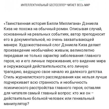
«Таинственная история Билли Миллигана» Дэниела
Киза не похожа на обычный роман. Описывая случай,
основанный на реальных событиях, автор преподносит
его в документальной, но очень захватывающей
манере. Художественный слог Дэниела Киза делает
произведение необычайно живым, великолепно
передавая не только характер заболевания главного
героя, но и его личные переживания, его видение мира
и окружающей действительности, его личную
трагедию, ведущую свое начало из далекого детства.
Стиль журналистского расследования как нельзя лучше
подчеркивает всю странность и необычность
психического расстройства главного героя, оставляя
для читателя самый главный вопрос: кто же он –
действительно больной человек или гениальный
манипулятор?