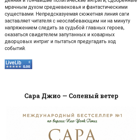
деяния и тончайшие политические интриги, сдобренные
мрачным духом средневековья и фантастическими
существами. Непредсказуемая сюжетная линия саги
заставляет читателя с неослабевающим ни на минуту
напряжением следить за судьбой главных героев,
оказаться свидетелем запутанных и коварных
дворцовых интриг и пытаться предугадать ход
событий.
Сара Джио — Соленый ветер