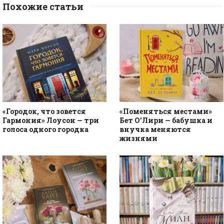
Похожие статьи
«Городок, что зовется
«Поменяться местами»
Гармония» Лоусон — три
Бет О’Лири — бабушка и
голоса одного городка
внучка меняются
жизнями