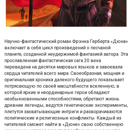
Научно-фантастический роман Фрэнка Герберта «Дюна»
включает в себя цикл произведений о песчаной
планете, созданной неудержимой фантазией автора. Эта
прославленная фантастическая сага 20 века
переведена на десятки мировых языков и завоевала
сердца читателей всего мира. Своеобразная, мощная и
оригинальная хроника далекого будущего показывает
потрясающую по своей масштабности вселенную, в
которой яркие и неординарные герои обладают
необыкновенными способностями, обретают жизнь
древние легенды, ведутся генетические эксперименты,
плетутся захватывающие интриги и разворачиваются
политические и религиозные конфликты. Каждый из
читателей сможет найти в «Дюне» свою собственную