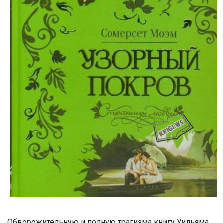
Обворожительную и полную трагизма книгу Уильяма