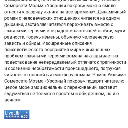
Сомерсета Моэма «Узорный покров» можно смело
отнести к разряду «книга на все времена». Динамичный
роман о человеческих отношениях читается на одном
дыхании, заставляя читателя переживать вместе с
главными героями все радости настоящей любви, муки
ревности, горечь измены, обычную человеческую
зависть и обиды. Изощренные описания
психологического восприятия мира и жизненных
проблем главными героями романа накладывает на
повествование непередаваемый отпечаток трагичности
и осознание необратимости происшедшего, погружая
читателя с головой в атмосферу романа. Роман Уильяма
Сомерсета Моэма «Узорный покров» подарит читателю
целое море эмоциональных переживаний, заставит
задуматься не только о простом и обыденном, но и о
вечном.