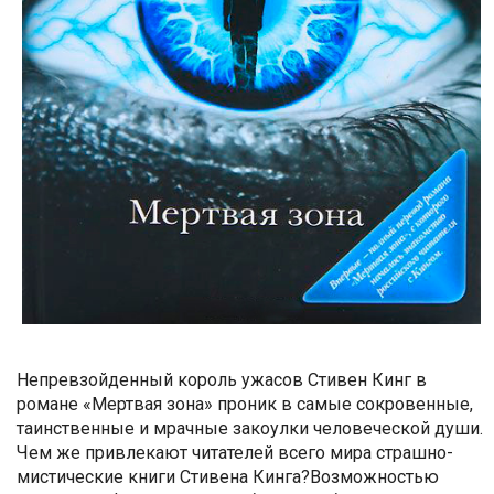
Непревзойденный король ужасов Стивен Кинг в
романе «Мертвая зона» проник в самые сокровенные,
таинственные и мрачные закоулки человеческой души.
Чем же привлекают читателей всего мира страшно-
мистические книги Стивена Кинга?Возможностью