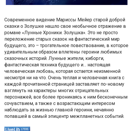
Современное видение Мариссы Мейер старой доброй
сказки о Золушке нашло свое необычное отражение в
романе «Лунные Хроники. Золушка». Это не просто
переложение старых сказок на фантастический мир
будущего, это – трогательное повествование, в которое
удивительным образом вплетены героини любимых
сказочных историй. Лунные жители, киборги,
фантастическая техника будущего и… настоящая
человеческая любовь, которая остается неизменной
несмотря ни на что. Очень теплая и человечная книга с
каждой прочитанной страницей заставляет по-новому
взглянуть на характеры многих отрицательных
персонажей, все более проникаясь к ним бесконечным
сочувствием, а также с возрастающим интересом
наблюдать за жизнью главной героини, нечаянно
попавшей в самый эпицентр межпланетных событий.