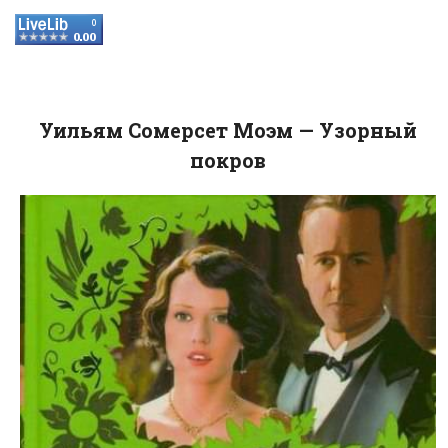
Уильям Сомерсет Моэм — Узорный
покров