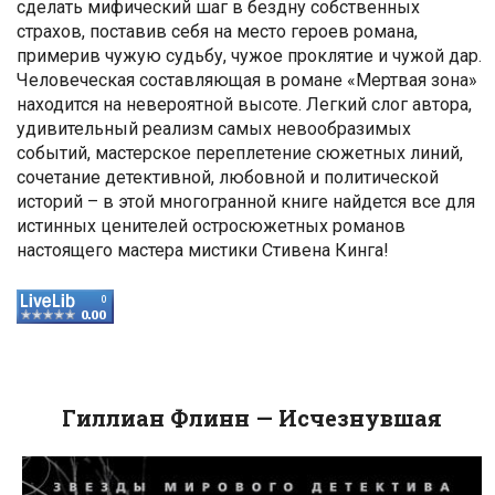
сделать мифический шаг в бездну собственных
страхов, поставив себя на место героев романа,
примерив чужую судьбу, чужое проклятие и чужой дар.
Человеческая составляющая в романе «Мертвая зона»
находится на невероятной высоте. Легкий слог автора,
удивительный реализм самых невообразимых
событий, мастерское переплетение сюжетных линий,
сочетание детективной, любовной и политической
историй – в этой многогранной книге найдется все для
истинных ценителей остросюжетных романов
настоящего мастера мистики Стивена Кинга!
Гиллиан Флинн — Исчезнувшая