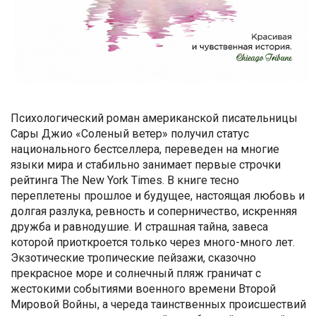
Психологический роман американской писательницы
Сары Джио «Соленый ветер» получил статус
национального бестселлера, переведен на многие
языки мира и стабильно занимает первые строчки
рейтинга The New York Times. В книге тесно
переплетены прошлое и будущее, настоящая любовь и
долгая разлука, ревность и соперничество, искренняя
дружба и равнодушие. И страшная тайна, завеса
которой приоткроется только через много-много лет.
Экзотические тропические пейзажи, сказочно
прекрасное море и солнечный пляж граничат с
жестокими событиями военного времени Второй
Мировой Войны, а череда таинственных происшествий