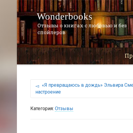
Wonderbooks
Отзывы о книгах с любовью и без
спойлеров
Пр
«Я превращаюсь в дождь» Эльвира Сме
настроение
Категория:
Отзывы