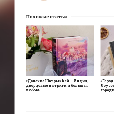
Похожие статьи
«Далекие Шатры» Кей — Индия,
«Город
дворцовые интриги и большая
Лоусон
любовь
городк