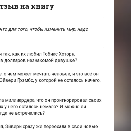
тзыв на книгу
что для того, чтобы изменить мир, надо
так, как их любил Тобиас Хоторн,
в долларов незнакомой девушке?
, о чем может мечтать человек, и это всё он
Эйвери Грэмбс, у которой не осталось ничего,
а миллиардера, что он проигнорировал своих
х у него осталось немало? И можно ли
огда не встречались?
я, Эйвери сразу же переехала в свои новые