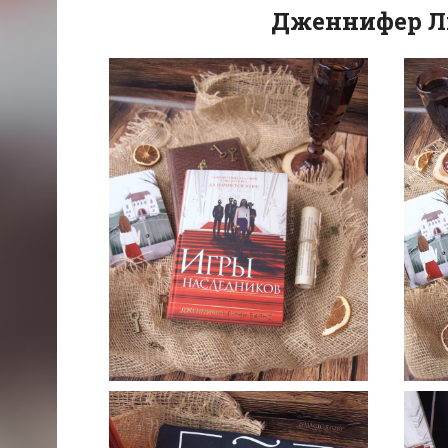
Дженнифер Ли