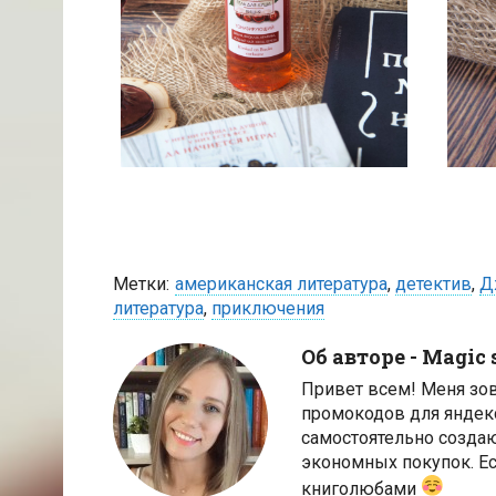
Метки:
американская литература
,
детектив
,
Д
литература
,
приключения
Об авторе -
Magic 
Привет всем! Меня зо
промокодов для яндек
самостоятельно созда
экономных покупок. Ес
книголюбами