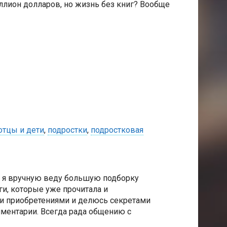
ллион долларов, но жизнь без книг? Вообще
отцы и дети
,
подростки
,
подростковая
е я вручную веду большую подборку
и, которые уже прочитала и
и приобретениями и делюсь секретами
мментарии. Всегда рада общению с