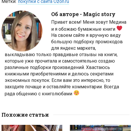
Метки:
покупки с сайта Ozon.ru
Об авторе -
Magic story
Привет всем! Меня зовут Медина
и я обожаю бумажные книги
На своем сайте я вручную веду
большую подборку промокодов
для яндекс маркета,
выкладываю только правдивые отзывы на книги,
которые уже прочитала и самостоятельно создаю
различные подборки произведений. Хвастаюсь
книжными приобретениями и делюсь секретами
экономных покупок. Если вам это интересно, то
заходите почаще и оставляйте комментарии. Всегда
рада общению с книголюбами
Похожие статьи