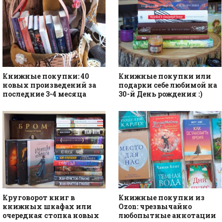
Книжные покупки: 40
Книжные покупки или
новых произведений за
подарки себе любимой на
последние 3-4 месяца
30-й День рождения :)
Круговорот книг в
Книжные покупки из
книжных шкафах или
Ozon: чрезвычайно
очередная стопка новых
любопытные аннотации