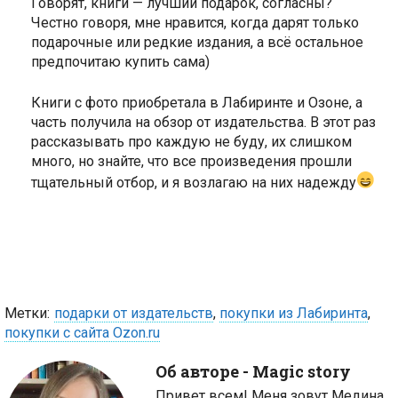
Говорят, книги — лучший подарок, согласны?
Честно говоря, мне нравится, когда дарят только
подарочные или редкие издания, а всё остальное
предпочитаю купить сама)
Книги с фото приобретала в Лабиринте и Озоне, а
часть получила на обзор от издательства. В этот раз
рассказывать про каждую не буду, их слишком
много, но знайте, что все произведения прошли
тщательный отбор, и я возлагаю на них надежду
Метки:
подарки от издательств
,
покупки из Лабиринта
,
покупки с сайта Ozon.ru
Об авторе -
Magic story
Привет всем! Меня зовут Медина