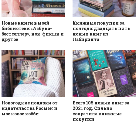
Новые книги в моей
Книжные покупки за
библиотеке: «Азбука-
полгода: двадцать пять
бестселлер», нон-фикшн и
новых книг из
другое
Лабиринта
Новогодние подарки от
Всего 105 новых книг за
издательства Росмэн и
2021 год. Сильно
мое новое хобби
сократила книжные
покупки