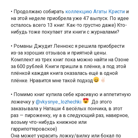
• Продолжаю собирать
коллекцию Агаты Кристи
и
на этой неделе приобрела уже 47 выпуск. По идее
осталось всего 13 книг. Как-то грустно даже) Кто-
нибудь тоже покупает эти книги с журналами?
• Романы Джудит Леннокс я решила приобрести
из-за хороших отзывов и приятной цены.
Комплект из трех книг пока можно найти на Озоне
за 600 рублей. Книги пришли в плёнке, а под этой
плёнкой каждая книга оказалась ещё в одной
плёнке. Нравится мне такой подход
• Помимо книг купила себе красивую и аппетитную
ложечку у
@vkysnye_lozhechki
До этого
заказывала у Наташи 4 весёлых пончика, в этот
раз — пироженку, ну а в следующий раз, наверное,
возьму что-нибудь книжное или
гаррипоттеровское)
Она может украсить ложку/вилку или бокал по