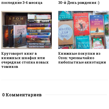
последние 3-4 месяца
30-й День рождения :)
Круговорот книг в
Книжные покупки из
книжных шкафах или
Ozon: чрезвычайно
очередная стопка новых
любопытные аннотации
томиков
0 Комментариев