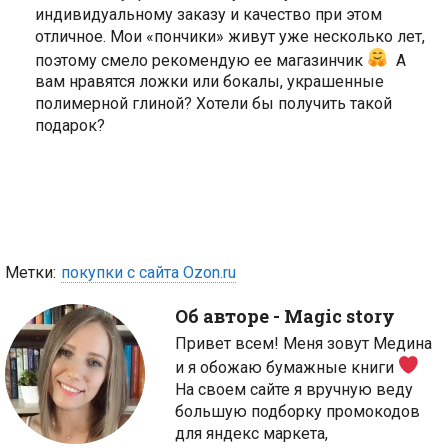
индивидуальному заказу и качество при этом
отличное. Мои «пончики» живут уже несколько лет,
поэтому смело рекомендую ее магазинчик
А
вам нравятся ложки или бокалы, украшенные
полимерной глиной? Хотели бы получить такой
подарок?
Метки:
покупки с сайта Ozon.ru
Об авторе -
Magic story
Привет всем! Меня зовут Медина
и я обожаю бумажные книги
На своем сайте я вручную веду
большую подборку промокодов
для яндекс маркета,