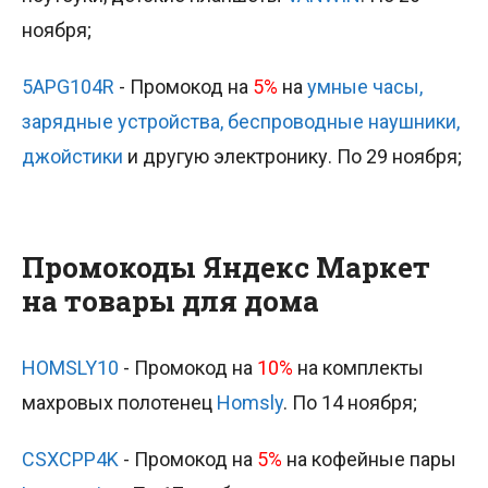
ноября;
5APG104R
- Промокод на
5%
на
умные часы,
зарядные устройства, беспроводные наушники,
джойстики
и другую электронику. По 29 ноября;
Промокоды Яндекс Маркет
на товары для дома
HOMSLY10
- Промокод на
10%
на комплекты
махровых полотенец
Homsly
. По 14 ноября;
CSXCPP4K
- Промокод на
5%
на кофейные пары