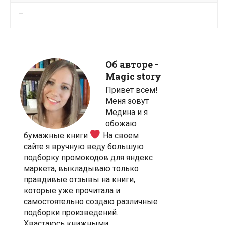
—
Об авторе -
Magic story
Привет всем!
Меня зовут
Медина и я
обожаю
бумажные книги
На своем
сайте я вручную веду большую
подборку промокодов для яндекс
маркета, выкладываю только
правдивые отзывы на книги,
которые уже прочитала и
самостоятельно создаю различные
подборки произведений.
Хвастаюсь книжными