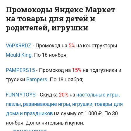
Промокоды Яндекс Маркет
на товары для детей и
родителей, игрушки
V6PXRRDZ
- Промокод на
5%
на конструкторы
Mould King
. По 16 ноября;
PAMPERS15
- Промокод на
15%
на подгузники и
трусики
Pampers
. По 18 ноября;
FUNNYTOYS
- Скидка
20%
на
настольные игры,
пазлы, развивающие игры, игрушки, товары для
дома и праздников
на сумму от 1 000 ₽. По 30
ноября. Дополнительный купон: