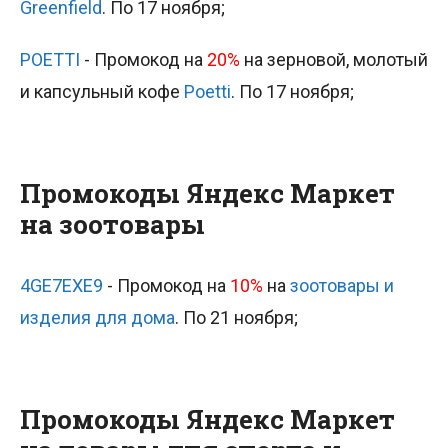
Greenfield
. По 17 ноября;
POETTI
- Промокод на
20%
на зерновой, молотый
и капсульный кофе
Poetti
. По 17 ноября;
Промокоды Яндекс Маркет
на зоотовары
4GE7EXE9
- Промокод на
10%
на
зоотовары и
изделия для дома
. По 21 ноября;
Промокоды Яндекс Маркет