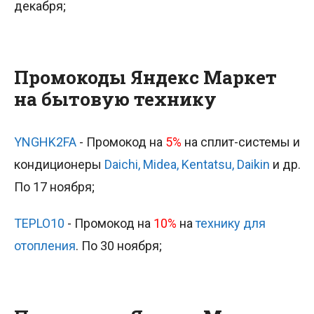
декабря;
Промокоды Яндекс Маркет
на бытовую технику
YNGHK2FA
- Промокод на
5%
на сплит-системы и
кондиционеры
Daichi, Midea, Kentatsu, Daikin
и др.
По 17 ноября;
TEPLO10
- Промокод на
10%
на
технику для
отопления
. По 30 ноября;