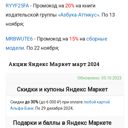
RYYF25FA
- Промокод на
20%
на книги
издательской группы
«Азбука-Аттикус»
. По 13
ноября;
MRBWUTE6
- Промокод на
15%
на
сборные
модели
. По 22 ноября;
Акции Яндекс Маркет март 2024
Обновлено: 05.10.2023
Скидки и купоны Яндекс Маркет
Скидки
до
30%
(до 6 000 ₽) при оплате
любой картой
Альфа-Банк
. По 29 декабря 2024;
Подарки и баллы в Яндекс Маркете