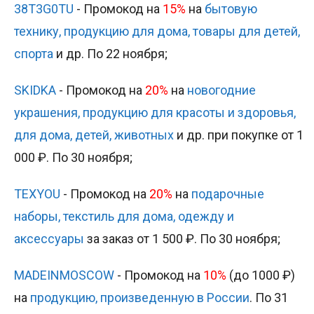
38T3G0TU
- Промокод на
15%
на
бытовую
технику, продукцию для дома, товары для детей,
спорта
и др. По 22 ноября;
SKIDKA
- Промокод на
20%
на
новогодние
украшения, продукцию для красоты и здоровья,
для дома, детей, животных
и др. при покупке от 1
000 ₽. По 30 ноября;
TEXYOU
- Промокод на
20%
на
подарочные
наборы, текстиль для дома, одежду и
аксессуары
за заказ от 1 500 ₽. По 30 ноября;
MADEINMOSCOW
- Промокод на
10%
(до 1000 ₽)
на
продукцию, произведенную в России
. По 31