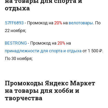
на товары для спорта и
отдыха
57FF6893
- Промокод на
20%
на
велотовары
. По
22 ноября;
BESTRONG
- Промокод на
20%
на
принадлежности для спорта и отдыха
от 1 500 ₽.
По 30 ноября;
Промокоды Яндекс Маркет
на товары для хобби и
творчества