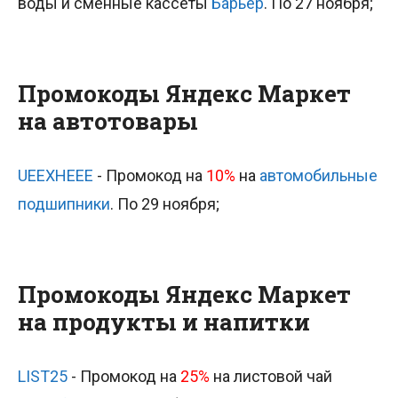
воды и сменные кассеты
Барьер
. По 27 ноября;
Промокоды Яндекс Маркет
на автотовары
UEEXHEEE
- Промокод на
10%
на
автомобильные
подшипники
. По 29 ноября;
Промокоды Яндекс Маркет
на продукты и напитки
LIST25
- Промокод на
25%
на листовой чай