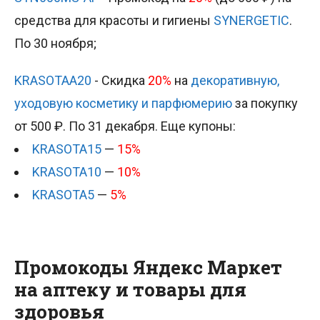
средства для красоты и гигиены
SYNERGETIC
.
По 30 ноября;
KRASOTAA20
- Скидка
20%
на
декоративную,
уходовую косметику и парфюмерию
за покупку
от 500 ₽. По 31 декабря. Еще купоны:
KRASOTA15
—
15%
KRASOTA10
—
10%
KRASOTA5
—
5%
Промокоды Яндекс Маркет
на аптеку и товары для
здоровья