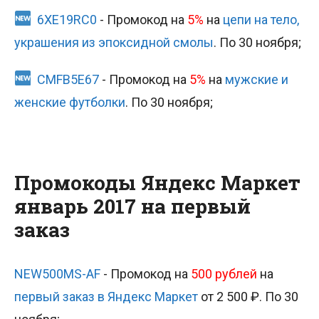
6XE19RC0
- Промокод на
5%
на
цепи на тело,
украшения из эпоксидной смолы
. По 30 ноября;
CMFB5E67
- Промокод на
5%
на
мужские и
женские футболки
. По 30 ноября;
Промокоды Яндекс Маркет
январь 2017 на первый
заказ
NEW500MS-AF
- Промокод на
500 рублей
на
первый заказ в Яндекс Маркет
от 2 500 ₽. По 30