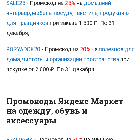
SALE25
- Промокод на
25%
на
домашний
интерьер, мебель, посуду, текстиль, продукцию
для праздников
при заказе 1 500 ₽. По 31
декабря;
PORYADOK20
- Промокод на
20%
на
полезное для
дома, чистоты и организации пространства
при
покупке от 2 000 ₽. По 31 декабря;
Промокоды Яндекс Маркет
на одежду, обувь и
аксессуары
F5Z60AHK
- Промокод на
20%
на зимнюю