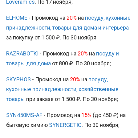
Loveramics
. По 17 ноября;
ELHOME
- Промокод на
20%
на
посуду, кухонные
принадлежности, товары для дома и интерьера
за покупку от 1 500 ₽. По 30 ноября;
RAZRABOTKI
- Промокод на
20%
на
посуду и
товары для дома
от 800 ₽. По 30 ноября;
SKYPHOS
- Промокод на
20%
на
посуду,
кухонные принадлежности, хозяйственные
товары
при заказе от 1 500 ₽. По 30 ноября;
SYN450MS-AF
- Промокод на
15%
(до 450 ₽) на
бытовую химию
SYNERGETIC
. По 30 ноября;