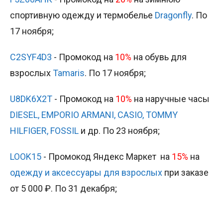
спортивную одежду и термобелье
Dragonfly
. По
17 ноября;
C2SYF4D3
- Промокод на
10%
на обувь для
взрослых
Tamaris
. По 17 ноября;
U8DK6X2T
- Промокод на
10%
на наручные часы
DIESEL, EMPORIO ARMANI, CASIO, TOMMY
HILFIGER, FOSSIL
и др. По 23 ноября;
LOOK15
- Промокод Яндекс Маркет на
15%
на
одежду и аксессуары для взрослых
при заказе
от 5 000 ₽. По 31 декабря;