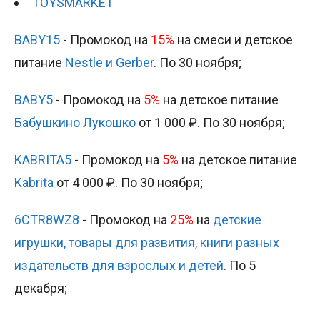
TOYSMARKET
BABY15
- Промокод на
15%
на смеси и детское
питание
Nestle и Gerber
. По 30 ноября;
BABY5
- Промокод на
5%
на детское питание
Бабушкино Лукошко
от 1 000 ₽. По 30 ноября;
KABRITA5
- Промокод на
5%
на детское питание
Kabrita
от 4 000 ₽. По 30 ноября;
6CTR8WZ8
- Промокод на
25%
на
детские
игрушки, товары для развития, книги разных
издательств для взрослых и детей
. По 5
декабря;