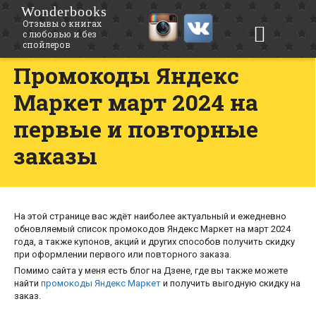
Wonderbooks
Отзывы о книгах
с любовью и без
спойлеров
Промокоды Яндекс
Маркет март 2024 на
первые и повторные
заказы
На этой странице вас ждёт наиболее актуальный и ежедневно
обновляемый список промокодов Яндекс Маркет на март 2024
года, а также купонов, акций и других способов получить скидку
при оформлении первого или повторного заказа.
Помимо сайта у меня есть блог на Дзене, где вы также можете
найти
промокоды Яндекс Маркет
и получить выгодную скидку на
заказ.