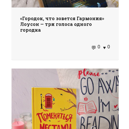
«Городок, что зовется Гармония»
Лоусон — три голоса одного
городка
0
0