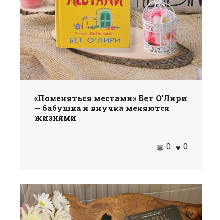
«Поменяться местами» Бет О’Лири
— бабушка и внучка меняются
жизнями
0
0