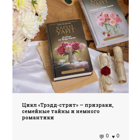
Цикл «Трэдд-стрит» — призраки,
семейные тайны и немного
романтики
0
0