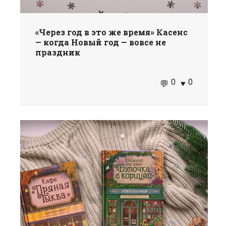
«Через год в это же время» Касенс
— когда Новый год — вовсе не
праздник
0
0