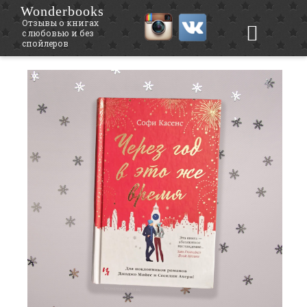
Wonderbooks
Отзывы о книгах
с любовью и без
спойлеров