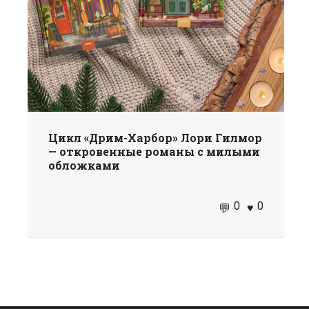
Цикл «Дрим-Харбор» Лори Гилмор
— откровенные романы с милыми
обложками
0
0