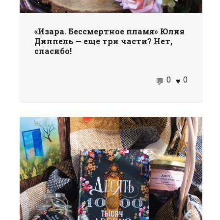
«Изара. Бессмертное пламя» Юлия
Диппель — еще три части? Нет,
спасибо!
0
0