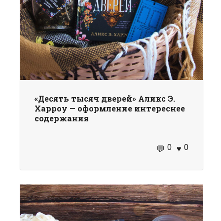
«Десять тысяч дверей» Аликс Э.
Харроу — оформление интереснее
содержания
0
0