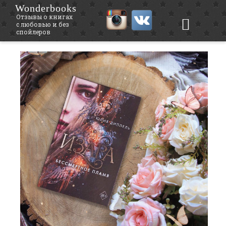
Wonderbooks
Отзывы о книгах
с любовью и без
спойлеров