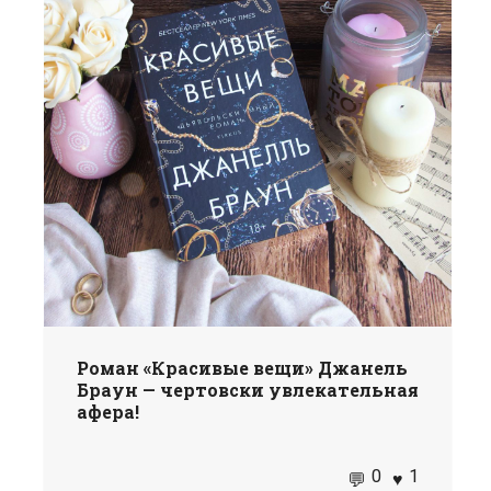
Роман «Красивые вещи» Джанель
Браун — чертовски увлекательная
афера!
0
1